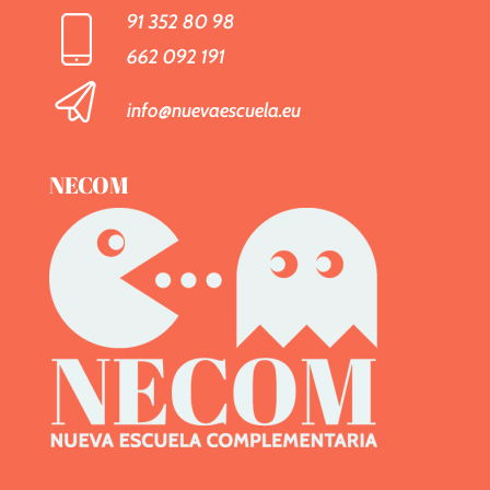
91 352 80 98
662 092 191
info@nuevaescuela.eu
NECOM