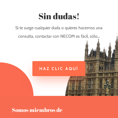
Sin dudas!
Si te surge cualquier duda o quieres hacernos una
consulta, contactar con NECOM es fácil, sólo...
HAZ CLIC AQUÍ
Somos miembros de