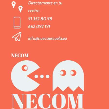
Directamente en tu
centro
91 352 80 98
662 092 191
info@nuevaescuela.eu
NECOM