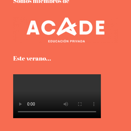
Somos miembros de
Este verano...