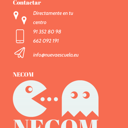
Contactar
Directamente en tu
centro
91 352 80 98
662 092 191
info@nuevaescuela.eu
NECOM