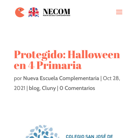
Protegido: Halloween
en 4 Primaria
por
Nueva Escuela Complementaria
|
Oct 28,
2021
|
blog
,
Cluny
|
0 Comentarios