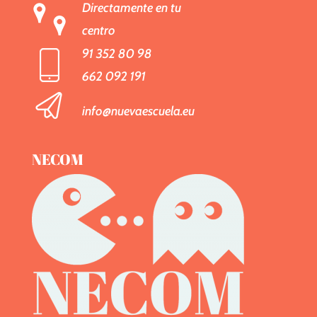
Directamente en tu
centro
91 352 80 98
662 092 191
info@nuevaescuela.eu
NECOM