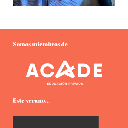
Somos miembros de
Este verano...