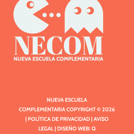
NUEVA ESCUELA
COMPLEMENTARIA
COPYRIGHT ©
2026
|
POLÍTICA DE PRIVACIDAD
|
AVISO
LEGAL
|
DISEÑO WEB: Q