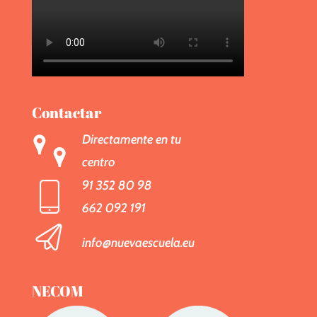
Contactar
Directamente en tu
centro
91 352 80 98
662 092 191
info@nuevaescuela.eu
NECOM