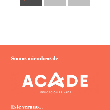
Somos miembros de
Este verano...