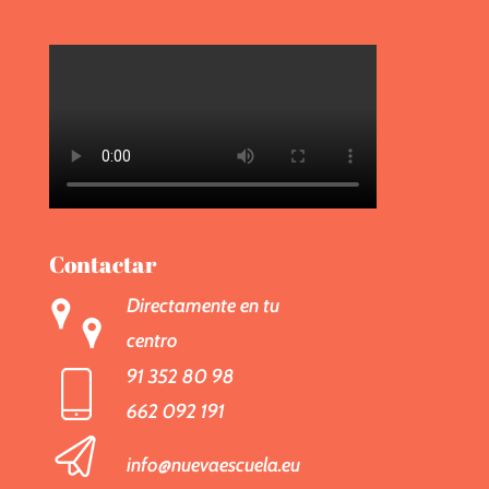
Contactar
Directamente en tu
centro
91 352 80 98
662 092 191
info@nuevaescuela.eu