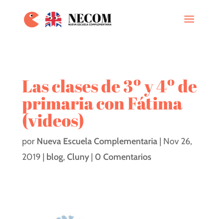
Las clases de 3º y 4º de
primaria con Fátima
(videos)
por
Nueva Escuela Complementaria
|
Nov 26,
2019
|
blog
,
Cluny
|
0 Comentarios