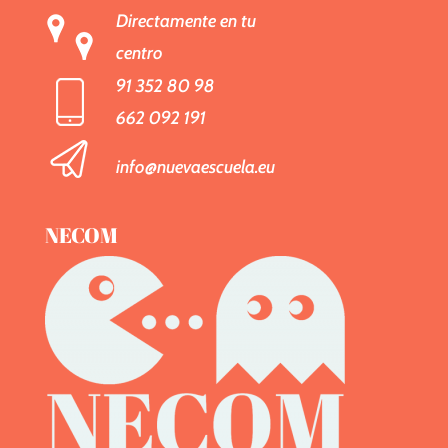
Directamente en tu
centro
91 352 80 98
662 092 191
info@nuevaescuela.eu
NECOM