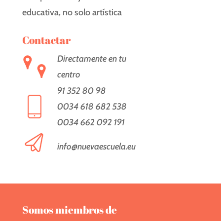
educativa, no solo artística
Contactar
Directamente en tu
centro
91 352 80 98
0034 618 682 538
0034 662 092 191
info@nuevaescuela.eu
Somos miembros de