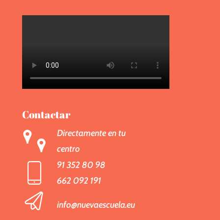
Contactar
Directamente en tu
centro
91 352 80 98
662 092 191
info@nuevaescuela.eu