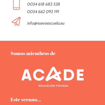
0034 618 682 538
0034 662 092 191
info@nuevaescuela.eu
Somos miembros de
Este verano...