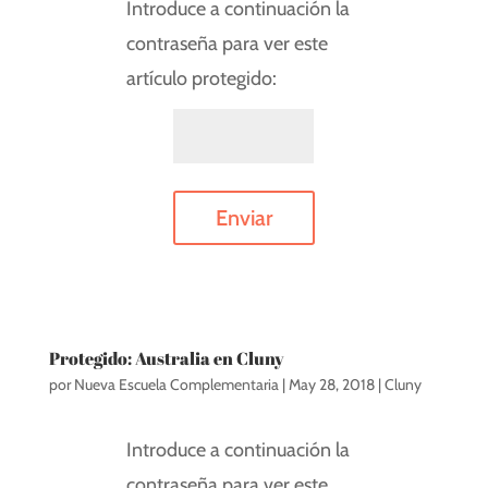
Introduce a continuación la
contraseña para ver este
artículo protegido:
Enviar
Protegido: Australia en Cluny
por
Nueva Escuela Complementaria
|
May 28, 2018
|
Cluny
Introduce a continuación la
contraseña para ver este