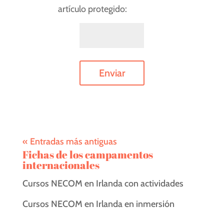
artículo protegido:
Enviar
« Entradas más antiguas
Fichas de los campamentos
internacionales
Cursos NECOM en Irlanda con actividades
Cursos NECOM en Irlanda en inmersión