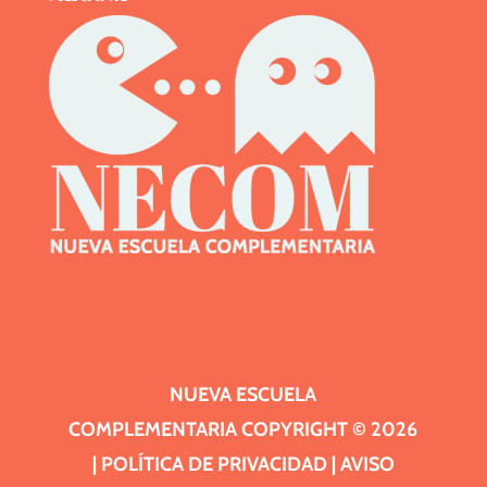
NUEVA ESCUELA
COMPLEMENTARIA
COPYRIGHT ©
2026
|
POLÍTICA DE PRIVACIDAD
|
AVISO