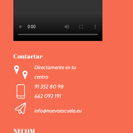
Contactar
Directamente en tu
centro
91 352 80 98
662 092 191
info@nuevaescuela.eu
NECOM