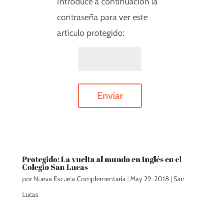
Introduce a continuación la
contraseña para ver este
artículo protegido:
Enviar
Protegido: La vuelta al mundo en Inglés en el
Colegio San Lucas
por
Nueva Escuela Complementaria
|
May 29, 2018
|
San
Lucas