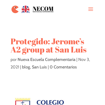
Protegido: Jerome’s
A2 group at San Luis
por
Nueva Escuela Complementaria
|
Nov 3,
2021
|
blog
,
San Luis
|
0 Comentarios