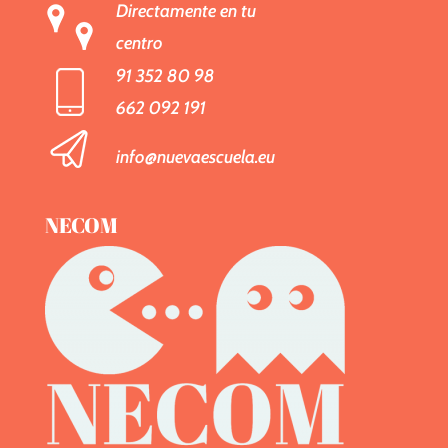
Directamente en tu
centro
91 352 80 98
662 092 191
info@nuevaescuela.eu
NECOM