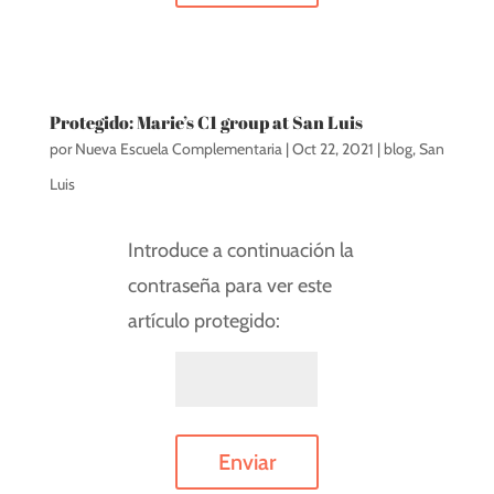
Protegido: Marie’s C1 group at San Luis
por
Nueva Escuela Complementaria
|
Oct 22, 2021
|
blog
,
San
Luis
Introduce a continuación la
contraseña para ver este
artículo protegido:
Enviar