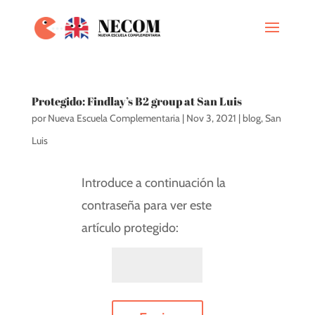
Protegido: Findlay’s B2 group at San Luis
por
Nueva Escuela Complementaria
|
Nov 3, 2021
|
blog
,
San
Luis
Introduce a continuación la
contraseña para ver este
artículo protegido: