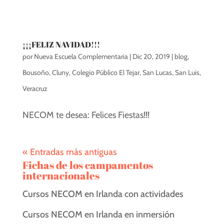
¡¡¡FELIZ NAVIDAD!!!
por
Nueva Escuela Complementaria
|
Dic 20, 2019
|
blog
,
Bousoño
,
Cluny
,
Colegio Público El Tejar
,
San Lucas
,
San Luis
,
Veracruz
NECOM te desea: Felices Fiestas!!!
« Entradas más antiguas
Fichas de los campamentos
internacionales
Cursos NECOM en Irlanda con actividades
Cursos NECOM en Irlanda en inmersión