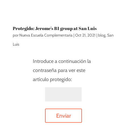
Protegido: Jerome’s B1 group at San Luis
por
Nueva Escuela Complementaria
|
Oct 21, 2021
|
blog
,
San
Luis
Introduce a continuación la
contraseña para ver este
artículo protegido:
Enviar