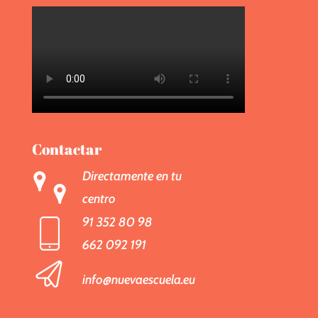
Contactar
Directamente en tu
centro
91 352 80 98
662 092 191
info@nuevaescuela.eu