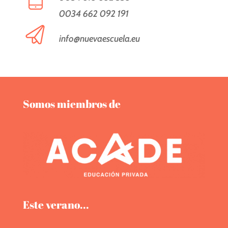
0034 662 092 191
info@nuevaescuela.eu
Somos miembros de
Este verano...