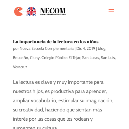
La importancia de la lectura en los niños
por
Nueva Escuela Complementaria
|
Dic 4, 2019
|
blog
,
Bousoño
,
Cluny
,
Colegio Público El Tejar
,
San Lucas
,
San Luis
,
Veracruz
La lectura es clave y muy importante para
nuestros hijos, es productiva para aprender,
ampliar vocabulario, estimular su imaginación,
su creatividad, haciendo que sientan más
interés por las cosas que les rodean y
aumenten su cultura.