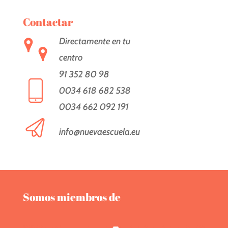
Contactar
Directamente en tu
centro
91 352 80 98
0034 618 682 538
0034 662 092 191
info@nuevaescuela.eu
Somos miembros de